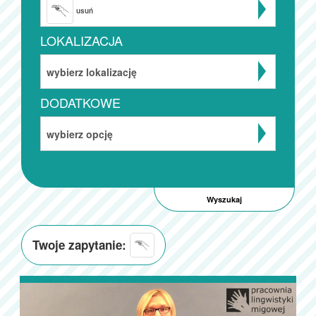
usuń
LOKALIZACJA
wybierz lokalizację
DODATKOWE
wybierz opcję
Twoje zapytanie: