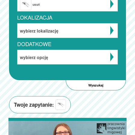
usuń
LOKALIZACJA
wybierz lokalizację
DODATKOWE
wybierz opcję
Twoje zapytanie: