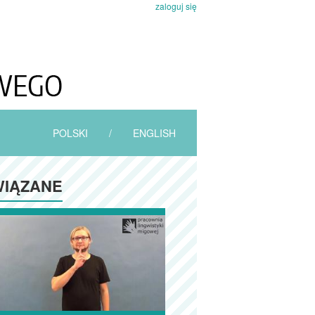
zaloguj się
POLSKI
/
ENGLISH
IĄZANE