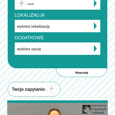
usuń
LOKALIZACJA
wybierz lokalizację
DODATKOWE
wybierz opcję
Twoje zapytanie: