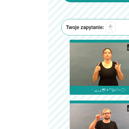
Twoje zapytanie:
