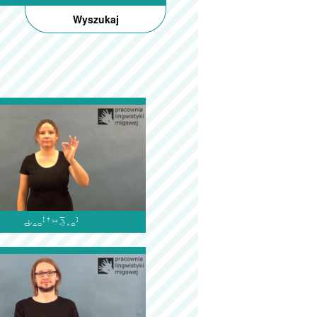
