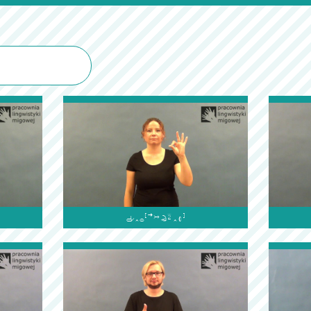
