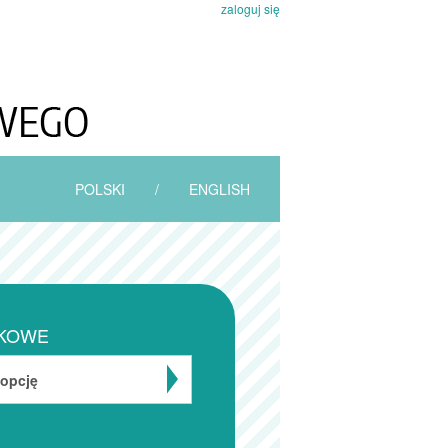
zaloguj się
POLSKI
/
ENGLISH
KOWE
 opcję