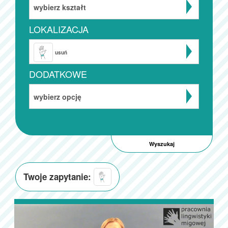
wybierz kształt
LOKALIZACJA
usuń
DODATKOWE
wybierz opcję
Twoje zapytanie: