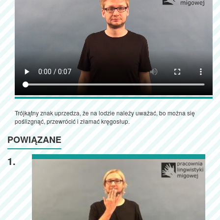
Trójkątny znak uprzedza, że na lodzie należy uważać, bo można się
poślizgnąć, przewrócić i złamać kręgosłup.
POWIĄZANE
1.