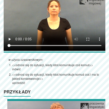
w użyciu czasownikowym:
<<odnosi się do sytuacji, kiedy ktoś komunikuje coś komuś>>
mówić
<<odnosi się do sytuacji, kiedy ktoś komunikuje komuś coś i ma to
jakieś konsekwencje>>
uprzedzić
PRZYKŁADY