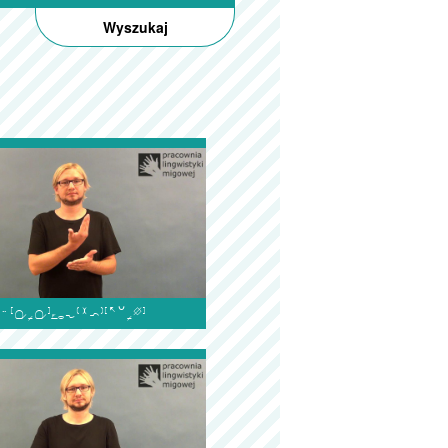
