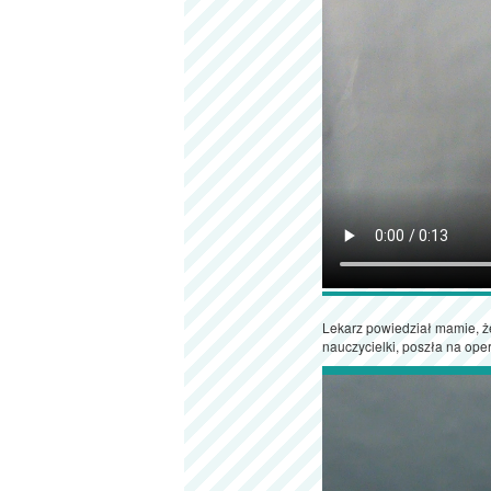
Lekarz powiedział mamie, że
nauczycielki, poszła na oper