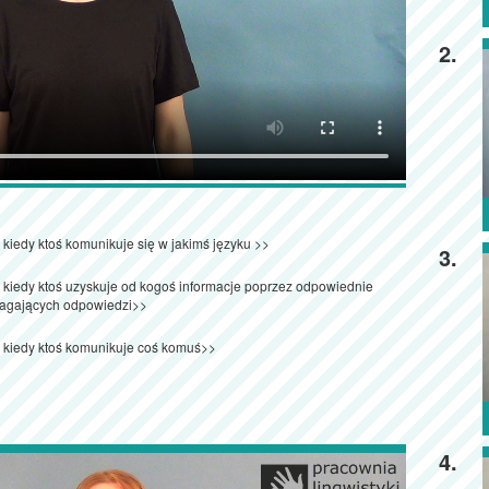
2.
, kiedy ktoś komunikuje się w jakimś języku >>
3.
i, kiedy ktoś uzyskuje od kogoś informacje poprzez odpowiednie
agających odpowiedzi>>
i, kiedy ktoś komunikuje coś komuś>>
4.