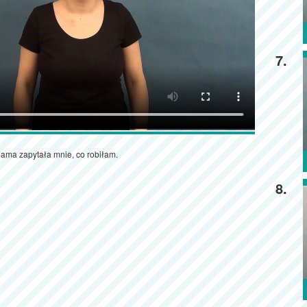
7.
ama zapytała mnie, co robiłam.
8.