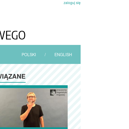
zaloguj się
POLSKI
/
ENGLISH
IĄZANE