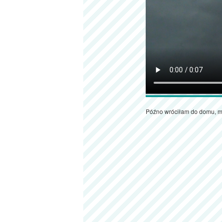
Późno wróciłam do domu, m