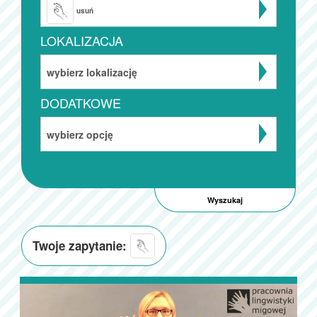
usuń
LOKALIZACJA
wybierz lokalizację
DODATKOWE
wybierz opcję
Twoje zapytanie: