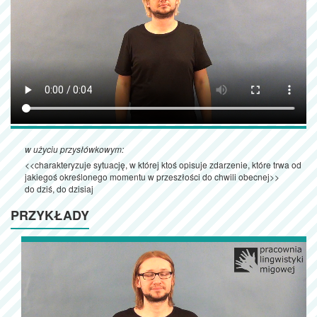
w użyciu przysłówkowym:
<<charakteryzuje sytuację, w której ktoś opisuje zdarzenie, które trwa od
jakiegoś określonego momentu w przeszłości do chwili obecnej>>
do dziś, do dzisiaj
PRZYKŁADY