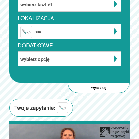
wybierz kształt
LOKALIZACJA
usuń
DODATKOWE
wybierz opcję
Twoje zapytanie: