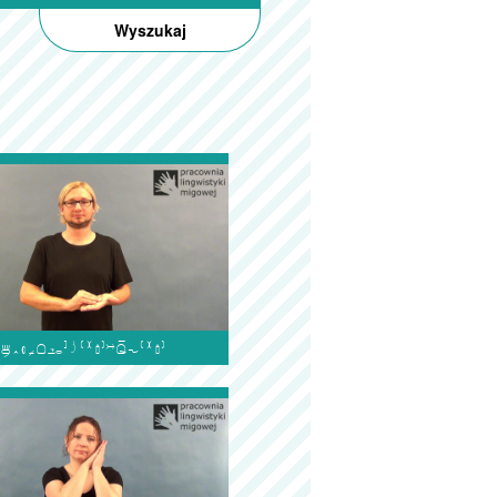
