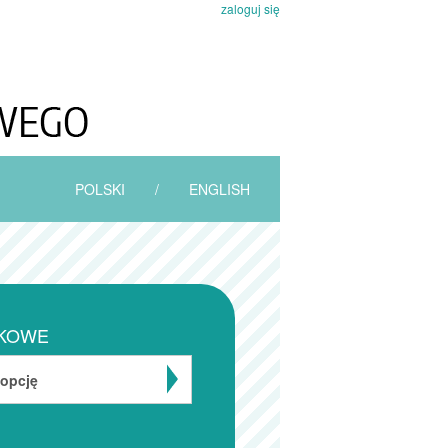
zaloguj się
POLSKI
/
ENGLISH
KOWE
 opcję