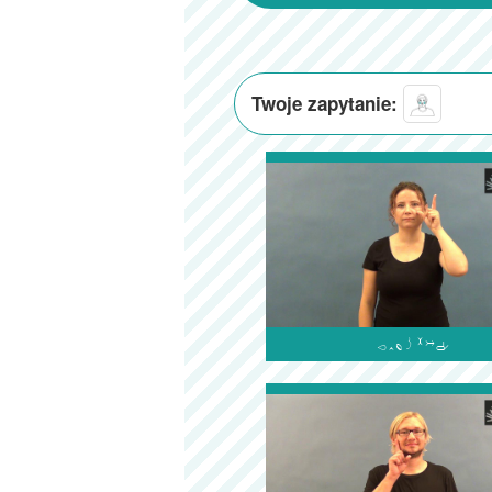
Twoje zapytanie:
