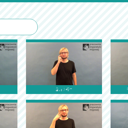
