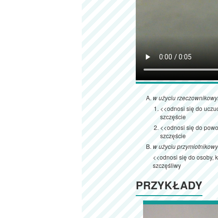
w użyciu rzeczownikow
<<odnosi się do uczu
szczęście
<<odnosi się do powo
szczęście
w użyciu przymiotnikow
<<odnosi się do osoby, 
szczęśliwy
PRZYKŁADY