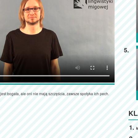
5.
 jest bogata, ale oni nie mają szczęścia, zawsze spotyka ich pech.
KL
k