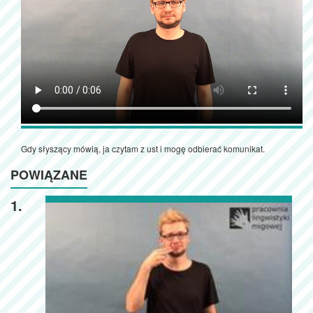
Gdy słyszący mówią, ja czytam z ust i mogę odbierać komunikat.
POWIĄZANE
1.