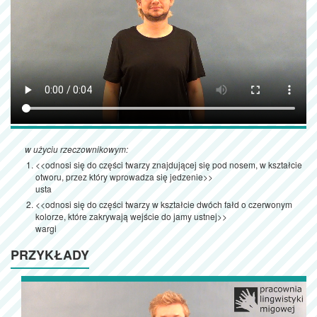
w użyciu rzeczownikowym:
<<odnosi się do części twarzy znajdującej się pod nosem, w kształcie
otworu, przez który wprowadza się jedzenie>>
usta
<<odnosi się do części twarzy w kształcie dwóch fałd o czerwonym
kolorze, które zakrywają wejście do jamy ustnej>>
wargi
PRZYKŁADY