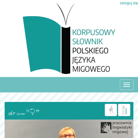
zaloguj się
Toggl
navig
