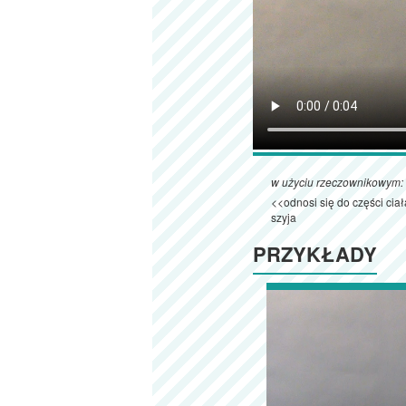
w użyciu rzeczownikowym:
<<odnosi się do części cia
szyja
PRZYKŁADY