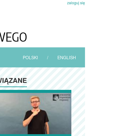
zaloguj się
POLSKI
/
ENGLISH
IĄZANE