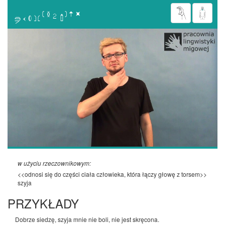

w użyciu rzeczownikowym:
<<odnosi się do części ciała człowieka, która łączy głowę z torsem>>
szyja
PRZYKŁADY
Dobrze siedzę, szyja mnie nie boli, nie jest skręcona.