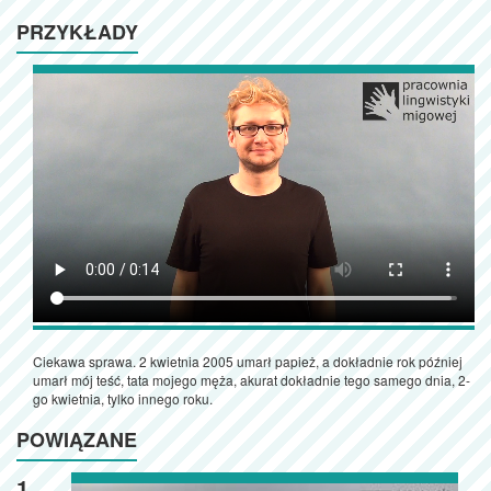
PRZYKŁADY
Ciekawa sprawa. 2 kwietnia 2005 umarł papież, a dokładnie rok później
umarł mój teść, tata mojego męża, akurat dokładnie tego samego dnia, 2-
go kwietnia, tylko innego roku.
POWIĄZANE
1.