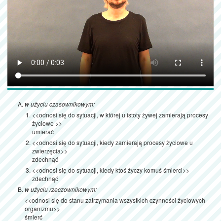
w użyciu czasownikowym:
<<odnosi się do sytuacji, w której u istoty żywej zamierają procesy
życiowe >>
umierać
<<odnosi się do sytuacji, kiedy zamierają procesy życiowe u
zwierzęcia>>
zdechnąć
<<odnosi się do sytuacji, kiedy ktoś życzy komuś śmierci>>
zdechnąć
w użyciu rzeczownikowym:
<<odnosi się do stanu zatrzymania wszystkich czynności życiowych
organizmu>>
śmierć