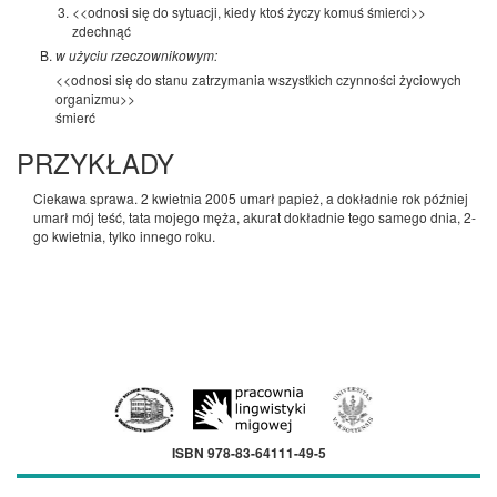
<<odnosi się do sytuacji, kiedy ktoś życzy komuś śmierci>>
zdechnąć
w użyciu rzeczownikowym:
<<odnosi się do stanu zatrzymania wszystkich czynności życiowych
organizmu>>
śmierć
PRZYKŁADY
Ciekawa sprawa. 2 kwietnia 2005 umarł papież, a dokładnie rok później
umarł mój teść, tata mojego męża, akurat dokładnie tego samego dnia, 2-
go kwietnia, tylko innego roku.
ISBN 978-83-64111-49-5