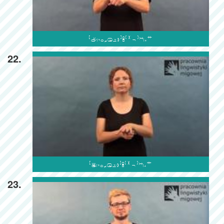

22.

23.