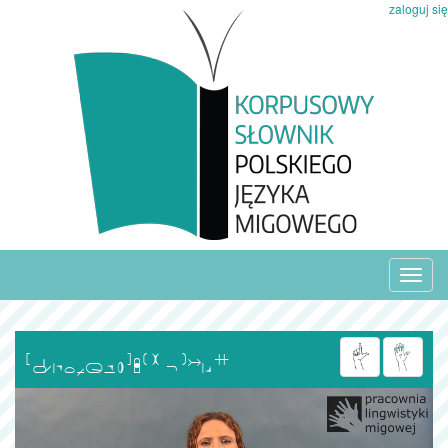
zaloguj się
Toggl
navig
