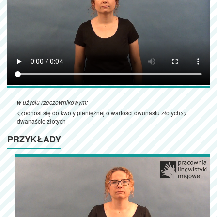
w użyciu rzeczownikowym:
<<odnosi się do kwoty pieniężnej o wartości dwunastu złotych>>
dwanaście złotych
PRZYKŁADY