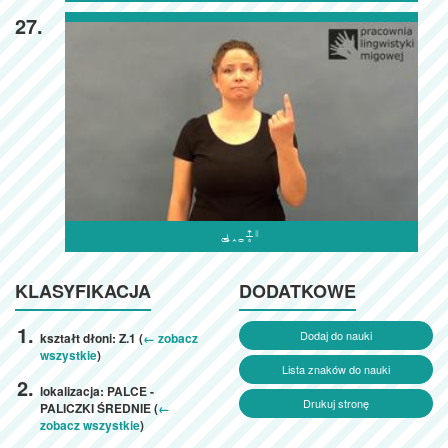
27.

KLASYFIKACJA
DODATKOWE
Dodaj do nauki
kształt dłoni: Z.1 (
← zobacz
wszystkie
)
Lista znaków do nauki
lokalizacja: PALCE -
Drukuj stronę
PALICZKI ŚREDNIE (
←
zobacz wszystkie
)