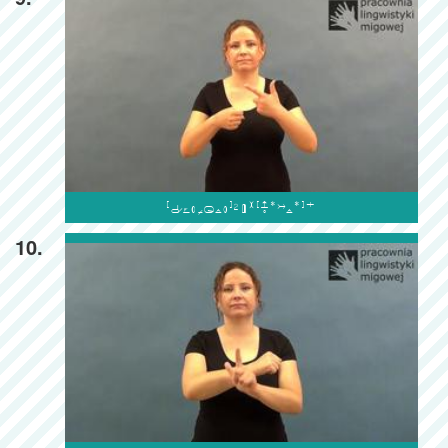

10.