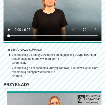
w użyciu rzeczownikowym:
<<odnosi się do osoby zawodowo zajmującej się przygotowaniem i
prezentacją materiałów w mediach>>
dziennikarz
<<odnosi się do czasopisma, audycji radiowej lub telewizyjnej, które
relacjonują bieżące wydarzenia>>
dziennik
PRZYKŁADY