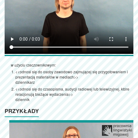
w użyciu rzeczownikowym:
<<odnosi się do osoby zawodowo zajmującej się przygotowaniem i
prezentacją materiałów w mediach>>
dziennikarz
<<odnosi się do czasopisma, audycji radiowej lub telewizyjnej, które
relacjonują bieżące wydarzenia>>
dziennik
PRZYKŁADY