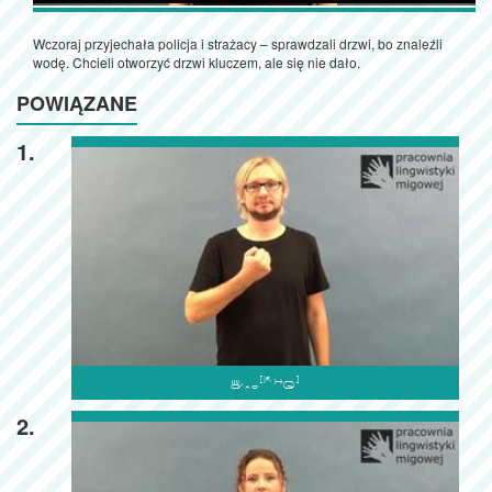
Wczoraj przyjechała policja i strażacy – sprawdzali drzwi, bo znaleźli
wodę. Chcieli otworzyć drzwi kluczem, ale się nie dało.
POWIĄZANE
1.

2.