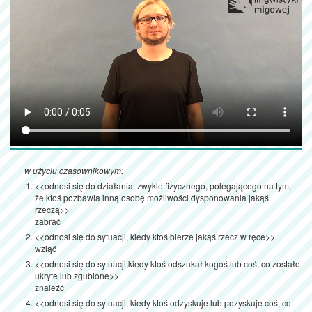
w użyciu czasownikowym:
<<odnosi się do działania, zwykle fizycznego, polegającego na tym,
że ktoś pozbawia inną osobę możliwości dysponowania jakąś
rzeczą>>
zabrać
<<odnosi się do sytuacji, kiedy ktoś bierze jakąś rzecz w ręce>>
wziąć
<<odnosi się do sytuacji,kiedy ktoś odszukał kogoś lub coś, co zostało
ukryte lub zgubione>>
znaleźć
<<odnosi się do sytuacji, kiedy ktoś odzyskuje lub pozyskuje coś, co