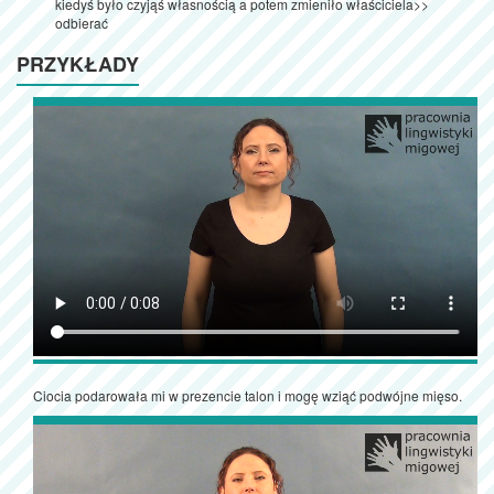
kiedyś było czyjąś własnością a potem zmieniło właściciela>>
odbierać
PRZYKŁADY
Ciocia podarowała mi w prezencie talon i mogę wziąć podwójne mięso.