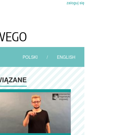
zaloguj się
POLSKI
/
ENGLISH
IĄZANE