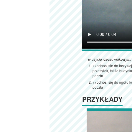
w użyciu rzeczownikowym:
<<odnosi się do instytuc
przesyłek, także budynku
poczta
<<odnosi się do ogółu k
poczta
PRZYKŁADY