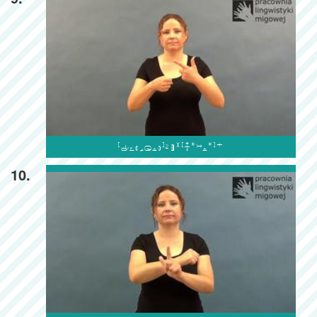

10.