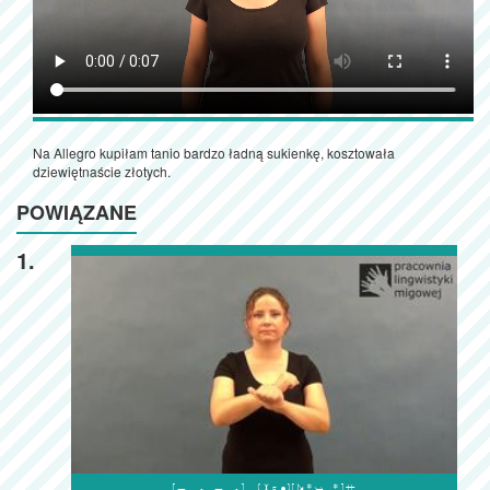
Na Allegro kupiłam tanio bardzo ładną sukienkę, kosztowała
dziewiętnaście złotych.
POWIĄZANE
1.