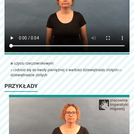
w użyciu rzeczownikowym:
<<odnosi się do kwoty pieniężnej o wartości dziewiętnastu złotych>>
dziewiętnaście złotych
PRZYKŁADY