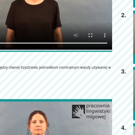
2.
iędzy równej trzydziestu jednostkom nominalnym waluty używanej w
3.
4.