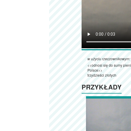
w użyciu rzeczownikowym:
<<odnosi się do sumy pien
Polsce>>
trzydzieści złotych
PRZYKŁADY