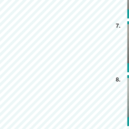
7.
8.