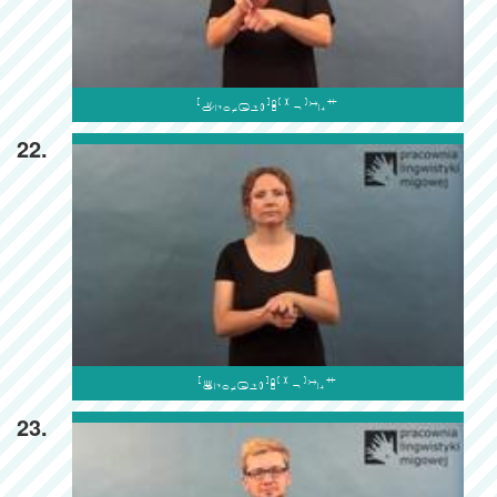

22.

23.