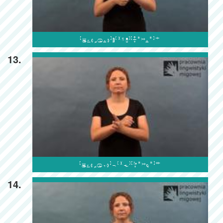

13.

14.