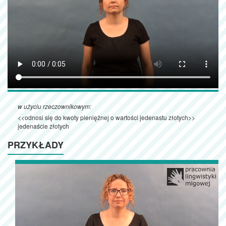
w użyciu rzeczownikowym:
<<odnosi się do kwoty pieniężnej o wartości jedenastu złotych>>
jedenaście złotych
PRZYKŁADY