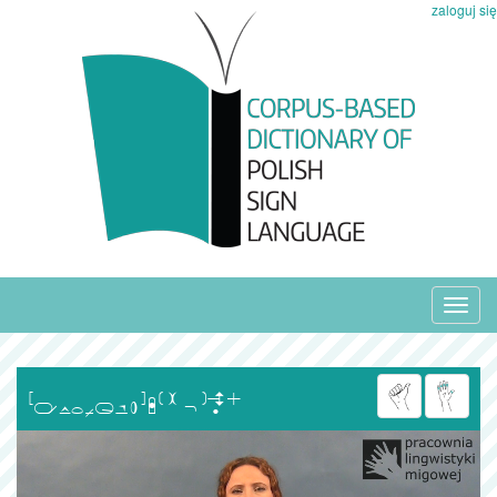
zaloguj się
Toggl
navig
