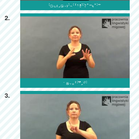

2.

3.