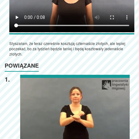
Słyszałam, że teraz czereśnie kosztują czternaście złotych, ale lepiej
poczekać, bo za tydzień będzie taniej i będą kosztowały jedenaście
złotych.
POWIĄZANE
1.