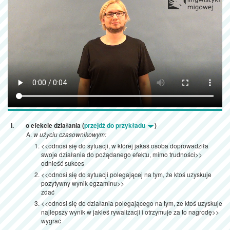
o efekcie działania (
przejdź do przykładu
)
w użyciu czasownikowym:
<<odnosi się do sytuacji, w której jakaś osoba doprowadziła
swoje działania do pożądanego efektu, mimo trudności>>
odnieść sukces
<<odnosi się do sytuacji polegającej na tym, że ktoś uzyskuje
pozytywny wynik egzaminu>>
zdać
<<odnosi się do działania polegającego na tym, ze ktoś uzyskuje
najlepszy wynik w jakieś rywalizacji i otrzymuje za to nagrodę>>
wygrać