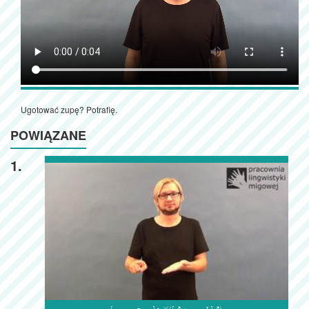
Ugotować zupę? Potrafię.
POWIĄZANE
1.