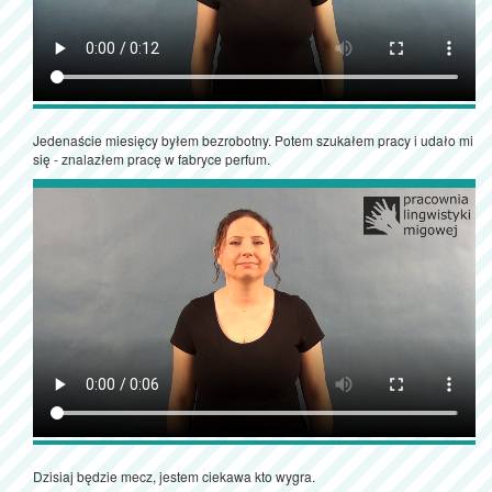
Jedenaście miesięcy byłem bezrobotny. Potem szukałem pracy i udało mi
się - znalazłem pracę w fabryce perfum.
Dzisiaj będzie mecz, jestem ciekawa kto wygra.