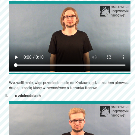
Wyrzucili mnie, więc przeniosłem się do Krakowa, gdzie zdałem pierwszą,
drugą i trzecią klasę w zawodówce o kierunku tkactwo.
o zdolnościach