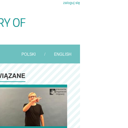
zaloguj się
POLSKI
/
ENGLISH
IĄZANE