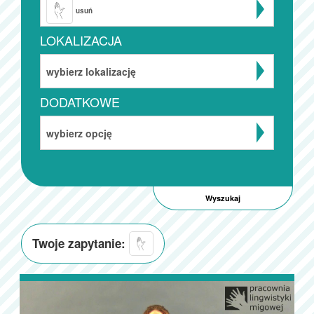
usuń
LOKALIZACJA
wybierz lokalizację
DODATKOWE
wybierz opcję
Twoje zapytanie: