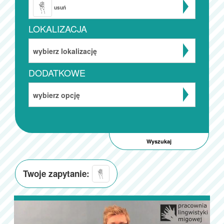
usuń
LOKALIZACJA
wybierz lokalizację
DODATKOWE
wybierz opcję
Twoje zapytanie: