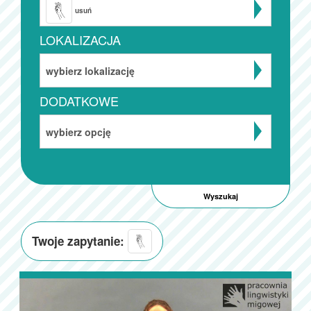
usuń
LOKALIZACJA
wybierz lokalizację
DODATKOWE
wybierz opcję
Twoje zapytanie: