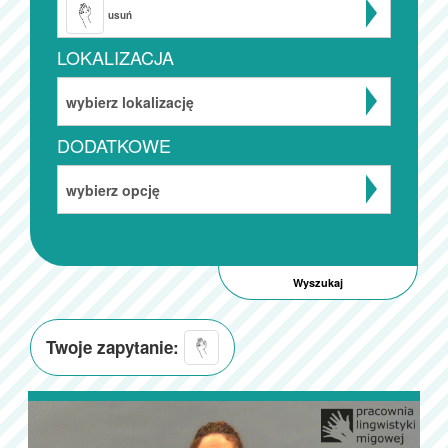
usuń
LOKALIZACJA
wybierz lokalizację
DODATKOWE
wybierz opcję
Twoje zapytanie: