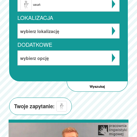
usuń
LOKALIZACJA
wybierz lokalizację
DODATKOWE
wybierz opcję
Twoje zapytanie: