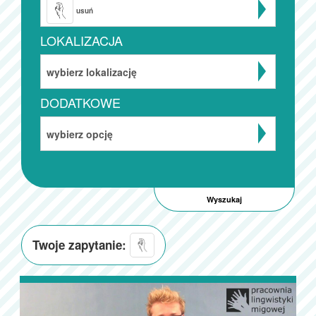
usuń
LOKALIZACJA
wybierz lokalizację
DODATKOWE
wybierz opcję
Twoje zapytanie: