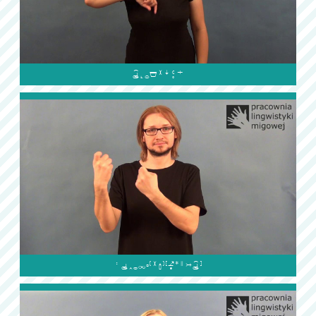

