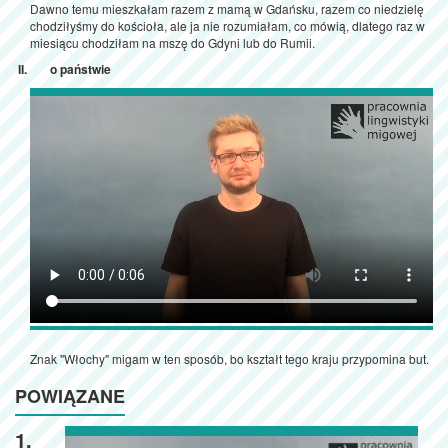
Dawno temu mieszkałam razem z mamą w Gdańsku, razem co niedzielę
chodziłyśmy do kościoła, ale ja nie rozumiałam, co mówią, dlatego raz w
miesiącu chodziłam na mszę do Gdyni lub do Rumii.
o państwie
Znak "Włochy" migam w ten sposób, bo kształt tego kraju przypomina but.
POWIĄZANE
1.