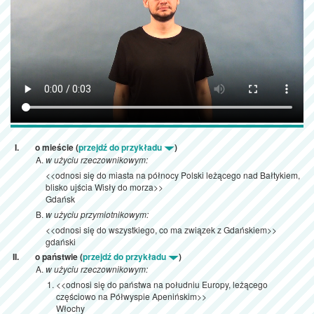
o mieście (
przejdź do przykładu
)
w użyciu rzeczownikowym:
<<odnosi się do miasta na północy Polski leżącego nad Bałtykiem,
blisko ujścia Wisły do morza>>
Gdańsk
w użyciu przymiotnikowym:
<<odnosi się do wszystkiego, co ma związek z Gdańskiem>>
gdański
o państwie (
przejdź do przykładu
)
w użyciu rzeczownikowym:
<<odnosi się do państwa na południu Europy, leżącego
częściowo na Półwyspie Apenińskim>>
Włochy