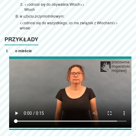
<<odnosi się do obywatela Włoch>>
Włoch
w użyciu przymiotnikowym:
<<odnosi się do wszystkiego, co ma związek z Włochami>>
włoski
PRZYKŁADY
o mieście