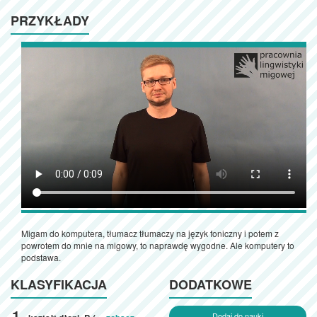
PRZYKŁADY
Migam do komputera, tłumacz tłumaczy na język foniczny i potem z
powrotem do mnie na migowy, to naprawdę wygodne. Ale komputery to
podstawa.
KLASYFIKACJA
DODATKOWE
Dodaj do nauki