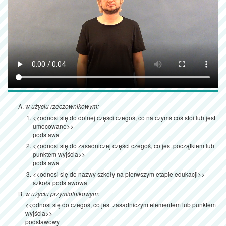
w użyciu rzeczownikowym:
<<odnosi się do dolnej części czegoś, co na czymś coś stoi lub jest
umocowane>>
podstawa
<<odnosi się do zasadniczej części czegoś, co jest początkiem lub
punktem wyjścia>>
podstawa
<<odnosi się do nazwy szkoły na pierwszym etapie edukacji>>
szkoła podstawowa
w użyciu przymiotnikowym:
<<odnosi się do czegoś, co jest zasadniczym elementem lub punktem
wyjścia>>
podstawowy