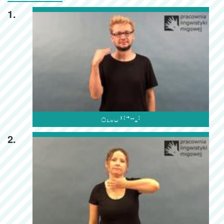
1.

2.