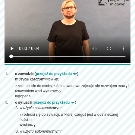
o zawodzie (
przejdź do przykładu
)
w użyciu rzeczownikowym:
<<odnosi się do osoby, która zawodowo zajmuje się rozwojem mowy i
usuwaniem wad wymowy>>
logopeda
o sytuacji (
przejdź do przykładu
)
w użyciu czasownikowym:
<<odnosi się do sytuacji, w której czegoś jest w dostatecznej
ilości>>
wystarczy
w użyciu autonomicznym: