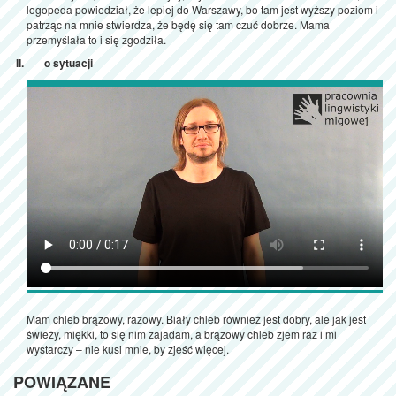
logopeda powiedział, że lepiej do Warszawy, bo tam jest wyższy poziom i
patrząc na mnie stwierdza, że będę się tam czuć dobrze. Mama
przemyślała to i się zgodziła.
o sytuacji
Mam chleb brązowy, razowy. Biały chleb również jest dobry, ale jak jest
świeży, miękki, to się nim zajadam, a brązowy chleb zjem raz i mi
wystarczy – nie kusi mnie, by zjeść więcej.
POWIĄZANE