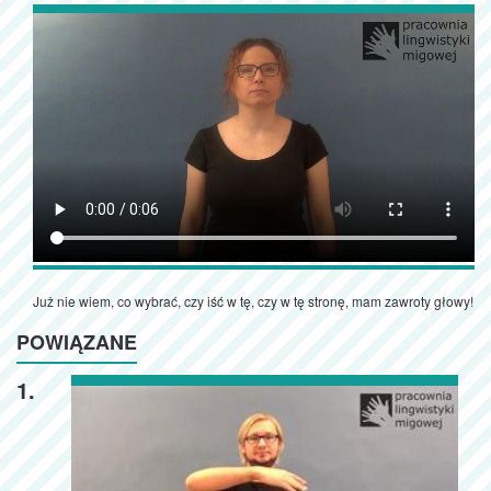
Już nie wiem, co wybrać, czy iść w tę, czy w tę stronę, mam zawroty głowy!
POWIĄZANE
1.