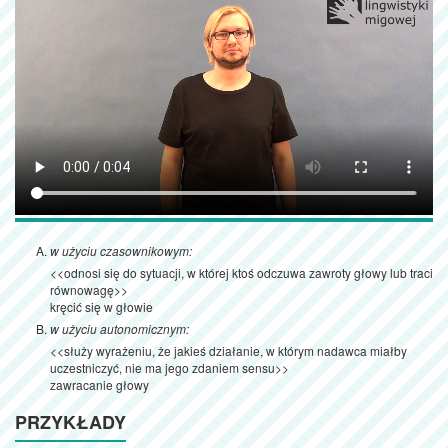
w użyciu czasownikowym:
<<odnosi się do sytuacji, w której ktoś odczuwa zawroty głowy lub traci
równowagę>>
kręcić się w głowie
w użyciu autonomicznym:
<<służy wyrażeniu, że jakieś działanie, w którym nadawca miałby
uczestniczyć, nie ma jego zdaniem sensu>>
zawracanie głowy
PRZYKŁADY