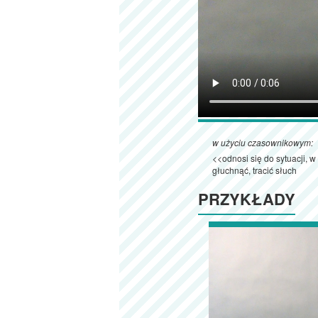
w użyciu czasownikowym:
<<odnosi się do sytuacji, w
głuchnąć, tracić słuch
PRZYKŁADY