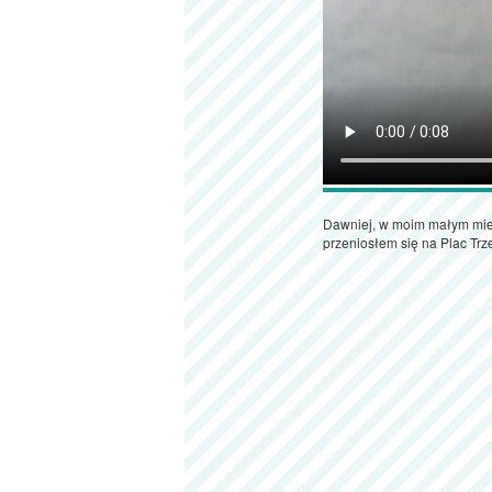
Dawniej, w moim małym mieś
przeniosłem się na Plac Trz