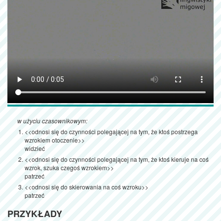
w użyciu czasownikowym:
<<odnosi się do czynności polegającej na tym, że ktoś postrzega
wzrokiem otoczenie>>
widzieć
<<odnosi się do czynności polegającej na tym, że ktoś kieruje na coś
wzrok, szuka czegoś wzrokiem>>
patrzeć
<<odnosi się do skierowania na coś wzroku>>
patrzeć
PRZYKŁADY