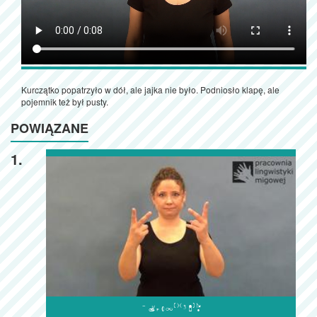
Kurczątko popatrzyło w dół, ale jajka nie było. Podniosło klapę, ale
pojemnik też był pusty.
POWIĄZANE
1.
