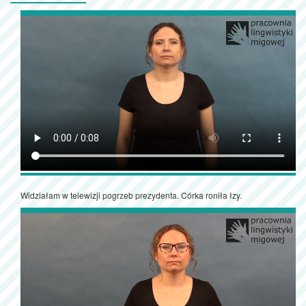
Widziałam w telewizji pogrzeb prezydenta. Córka roniła łzy.