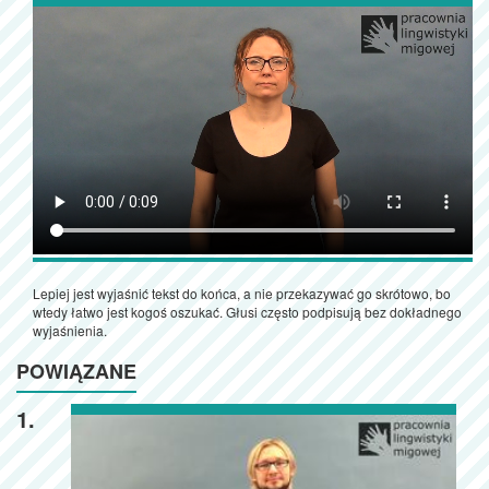
Lepiej jest wyjaśnić tekst do końca, a nie przekazywać go skrótowo, bo
wtedy łatwo jest kogoś oszukać. Głusi często podpisują bez dokładnego
wyjaśnienia.
POWIĄZANE
1.