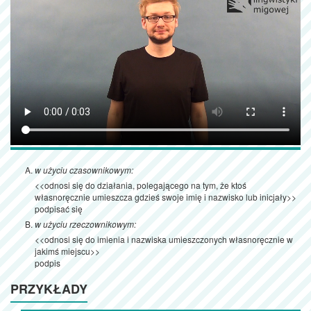
w użyciu czasownikowym:
<<odnosi się do działania, polegającego na tym, że ktoś
własnoręcznie umieszcza gdzieś swoje imię i nazwisko lub inicjały>>
podpisać się
w użyciu rzeczownikowym:
<<odnosi się do imienia i nazwiska umieszczonych własnoręcznie w
jakimś miejscu>>
podpis
PRZYKŁADY