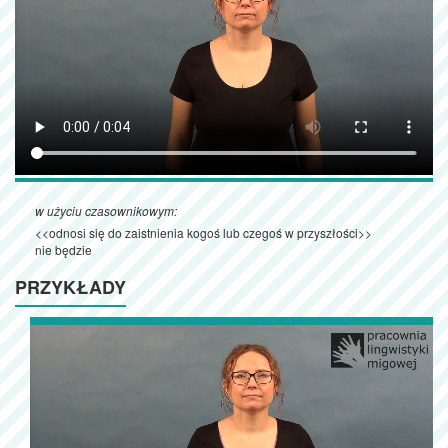
w użyciu czasownikowym:
<<odnosi się do zaistnienia kogoś lub czegoś w przyszłości>>
nie będzie
PRZYKŁADY