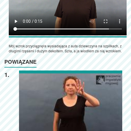
Mój wzrok przyciągnęła wysiadająca z auta dziewczyna na szpilkach, z
długimi rzęsami i dużym dekoltem. Szła, a ja wiodłem za nią wzrokiem.
POWIĄZANE
1.