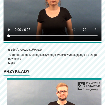
w użyciu rzeczownikowym:
<<odnosi się do krótkiego, sztywnego włoska wyrastającego z brzegu
powieki>>
rzęsy
PRZYKŁADY