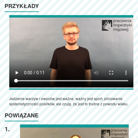
PRZYKŁADY
Jedzenie warzyw i owoców jest ważne, ważny jest sport, pilnowanie
systematyczności posiłków, ale czuję, że jest to trudne z powodu wieku.
POWIĄZANE
1.