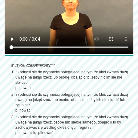
w użyciu czasownikowym:
<<odnosi się do czynności polegającej na tym, że ktoś zwraca dużą
uwagę na jakąś rzecz lub osobę, dbając o to, żeby nic im się nie
stało>>
pilnować
<<odnosi się do czynności polegającej na tym, że ktoś zwraca dużą
uwagę na jakąś rzecz lub osobę, dbając o to, by ich nie stracić lub
zgubić>>
pilnować
<<odnosi się do czynności polegającej na tym, że ktoś zwraca dużą
uwagę na jakąś rzecz, osobę lub siebie samego, dbając o to by
zachowywać się według określonych reguł>>
pilnować się, pilnować