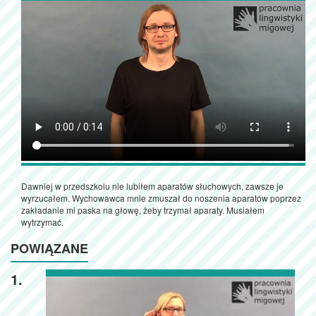
Dawniej w przedszkolu nie lubiłem aparatów słuchowych, zawsze je
wyrzucałem. Wychowawca mnie zmuszał do noszenia aparatów poprzez
zakładanie mi paska na głowę, żeby trzymał aparaty. Musiałem
wytrzymać.
POWIĄZANE
1.