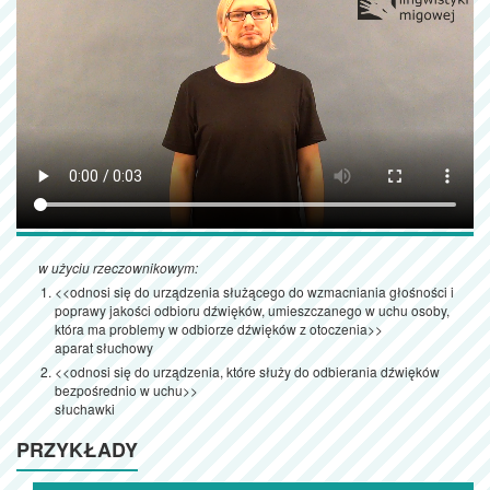
w użyciu rzeczownikowym:
<<odnosi się do urządzenia służącego do wzmacniania głośności i
poprawy jakości odbioru dźwięków, umieszczanego w uchu osoby,
która ma problemy w odbiorze dźwięków z otoczenia>>
aparat słuchowy
<<odnosi się do urządzenia, które służy do odbierania dźwięków
bezpośrednio w uchu>>
słuchawki
PRZYKŁADY