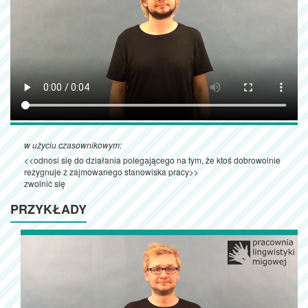
w użyciu czasownikowym:
<<odnosi się do działania polegającego na tym, że ktoś dobrowolnie
rezygnuje z zajmowanego stanowiska pracy>>
zwolnić się
PRZYKŁADY