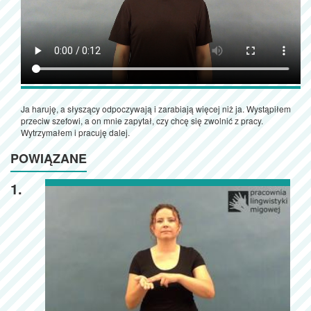
Ja haruję, a słyszący odpoczywają i zarabiają więcej niż ja. Wystąpiłem
przeciw szefowi, a on mnie zapytał, czy chcę się zwolnić z pracy.
Wytrzymałem i pracuję dalej.
POWIĄZANE
1.