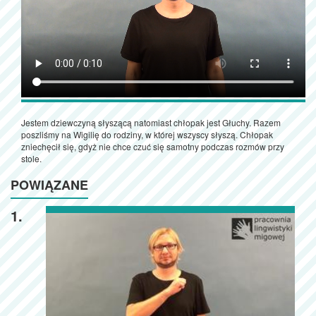
Jestem dziewczyną słyszącą natomiast chłopak jest Głuchy. Razem
poszliśmy na Wigilię do rodziny, w której wszyscy słyszą. Chłopak
zniechęcił się, gdyż nie chce czuć się samotny podczas rozmów przy
stole.
POWIĄZANE
1.