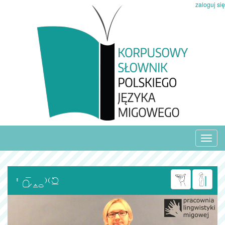
zaloguj się
Toggl
navig
