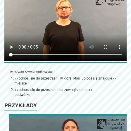
w użyciu rzeczownikowym:
<<odnosi się do przestrzeni, w której ktoś lub coś się znajduje>>
miejsce
<<odnosi się do przestrzeni na zewnątrz domu>>
podwórko
PRZYKŁADY