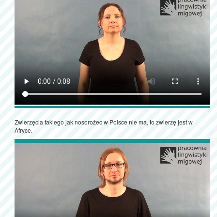
Zwierzęcia takiego jak nosorożec w Polsce nie ma, to zwierzę jest w
Afryce.