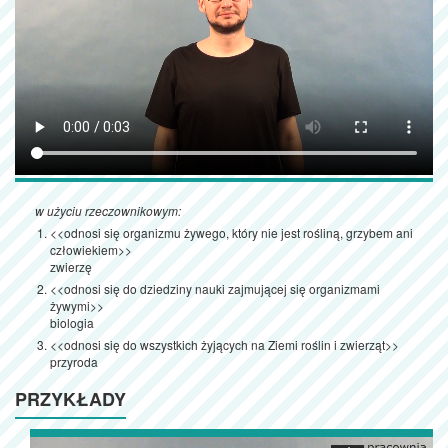
w użyciu rzeczownikowym:
<<odnosi się organizmu żywego, który nie jest rośliną, grzybem ani
człowiekiem>>
zwierzę
<<odnosi się do dziedziny nauki zajmującej się organizmami
żywymi>>
biologia
<<odnosi się do wszystkich żyjących na Ziemi roślin i zwierząt>>
przyroda
PRZYKŁADY