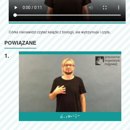
Córka nienawidzi czytać książki z biologii, ale wytrzymuje i czyta.
POWIĄZANE
1.
