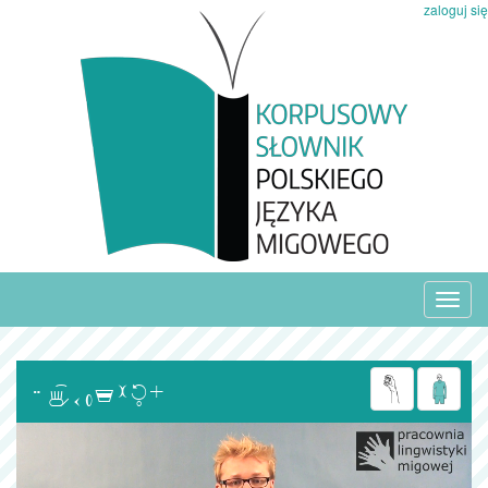
zaloguj się
Toggl
navig
